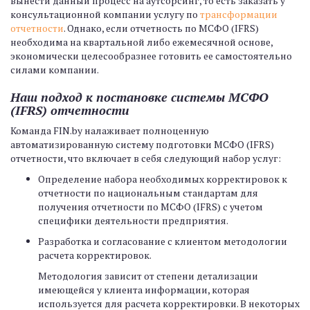
вынести данный процесс на аутсорсинг, то есть заказать у
консультационной компании услугу по
трансформации
отчетности
. Однако, если отчетность по МСФО (IFRS)
необходима на квартальной либо ежемесячной основе,
экономически целесообразнее готовить ее самостоятельно
силами компании.
Наш подход к постановке системы МСФО
(IFRS) отчетности
Команда FIN.by налаживает полноценную
автоматизированную систему подготовки МСФО (IFRS)
отчетности, что включает в себя следующий набор услуг:
Определение набора необходимых корректировок к
отчетности по национальным стандартам для
получения отчетности по МСФО (IFRS) с учетом
специфики деятельности предприятия.
Разработка и согласование с клиентом методологии
расчета корректировок.
Методология зависит от степени детализации
имеющейся у клиента информации, которая
используется для расчета корректировки. В некоторых