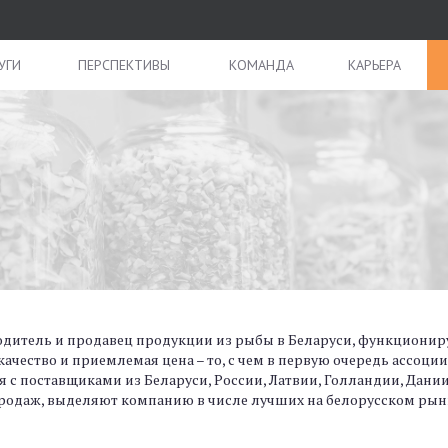
УГИ
ПЕРСПЕКТИВЫ
КОМАНДА
КАРЬЕРА
дитель и продавец продукции из рыбы в Беларуси, функциониру
ачество и приемлемая цена – то, с чем в первую очередь ассоци
с поставщиками из Беларуси, России, Латвии, Голландии, Дании и
продаж, выделяют компанию в числе лучших на белорусском рын