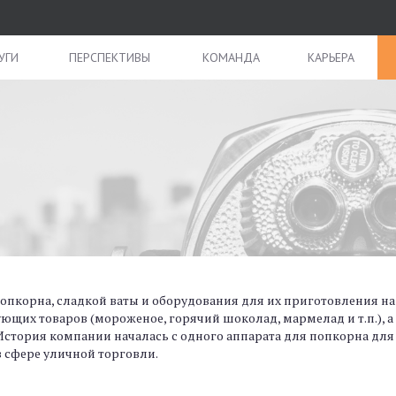
УГИ
ПЕРСПЕКТИВЫ
КОМАНДА
КАРЬЕРА
попкорна, сладкой ваты и оборудования для их приготовления н
ующих товаров (мороженое, горячий шоколад, мармелад и т.п.),
История компании началась с одного аппарата для попкорна для 
 сфере уличной торговли.